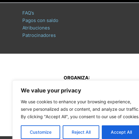
FAQ’s
Pagos con saldo
Atribuciones
Patrocinadores
ORGANIZA:
We value your privacy
We use cookies to enhance your browsing experience,
serve personalized ads or content, and analyze our traffic
By clicking "Accept All", you consent to our use of cookies
Customize
Reject All
Accept All