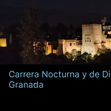
Ir
al
contenido
Carrera Nocturna y de Di
Granada