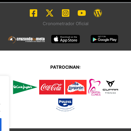
Cronometrador Oficial
PATROCINAN:
.
.