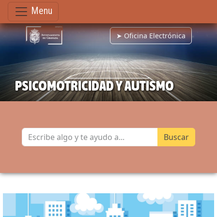
Menu
➤ Oficina Electrónica
PSICOMOTRICIDAD Y AUTISMO